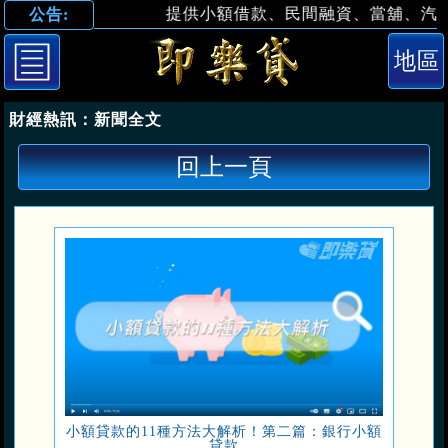
提供小額借款、民間融資、當舖、汽車借款
公告:
小額貸款的11
財經熱訊：
新聞全文
回上一頁
小額貸款的11種方法大解析！第二篇：銀行小額
貸款