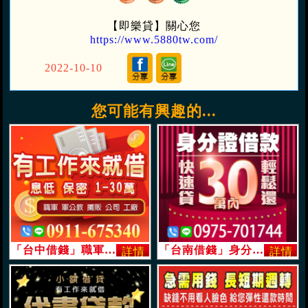
【即樂貸】關心您
https://www.5880tw.com/
2022-10-10
您可能有興趣的...
「台中借錢」職軍軍公教攤販公司工廠 息低保密款 | 1-30萬 有工作來就借「即樂貸」
「台南借錢」身分證借款，30萬內，快速貸，輕鬆還「即樂貸」