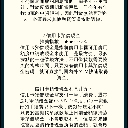
年勞保局開放的利息還低，前半年不用還
錢，對於疫情期間相當便民，但今年有年
收50萬的申貸限制，因此對於無法辦理的
人，必須尋求其他融資管道協助週轉。
2.信用卡預借現金：
推薦指數：★★☆☆☆
信用卡預借現金是指將信用卡裡可用信用
額度申請成現金來使用，是最方便、最多
據點的一種借錢方法，不用像貸款需要較
久的審核時間，只要持有信用卡與預借現
金密碼，就可直接到國內外ATM快速取得
資金。
信用卡預借現金利息計算：
信用卡預借現金需支付一筆手續費，通常
是每筆預借金額x3.5%+100元，(每一家銀
行的手續費都不一樣，依銀行規定不同)，
只要於當期帳單繳款截止日前全額繳清該
筆預借現金，不會收取利息，但是如果無
法當期還清預借現金所有的金額，就會啟