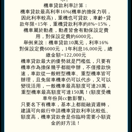
機車貸款利率計算：
機車貸款最高利率16%(機車的擔保力弱，
因此利率較高)，重機也可貸款，車齡+貸
款年限<15年，重機貸款利率約8%~15%，
機車屬於動產，動產皆會有動保設定費
用，對保設定費約6000元。
舉例來說：機車貸款10萬元，利率16%
對保設定費6000元，1年利息16,000元，總
繳金額=122,000元
機車貸款最大的優勢就是門檻低，只要有
機車作為擔保幾乎都能申辦，不僅撥款快
速，車款從一般輕型機車、重型機車皆可
辦理，且免留車機車仍可以代步，又可以
變現活用，一般機車最高額度可達20萬，
重型機車最高額度可達150萬！(額度受機
車年份與cc數影響)。
只要名下有機車，基本上都能融資週轉，
建議可向銀行申請機車貸款利率比較低、
額度高，機車貸款會是你臨時需要小額資
金的好方法！