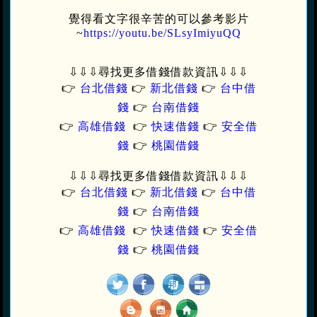
覺得看文字很辛苦的可以參考影片
~
https://youtu.be/SLsyImiyuQQ
⇩⇩⇩
尋找更多借錢借款資訊
⇩⇩⇩
👉
台北借錢
👉
新北借錢
👉
台中借
錢
👉
台南借錢
👉
高雄借錢
👉
快速借錢
👉
安全借
錢
👉
桃園借錢
⇩⇩⇩
尋找更多借錢借款資訊
⇩⇩⇩
👉
台北借錢
👉
新北借錢
👉
台中借
錢
👉
台南借錢
👉
高雄借錢
👉
快速借錢
👉
安全借
錢
👉
桃園借錢