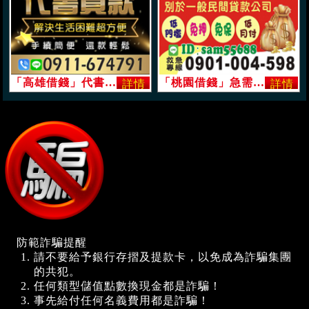
「高雄借錢」代書貸款，解決生活困難鈔方便，小額借貸，有工作來就借「即樂貸」
「桃園借錢」急需用錢 長短期週轉 | 別於一般民間貸款公司 給您彈性還款時間「即樂貸」
防範詐騙提醒
請不要給予銀行存摺及提款卡，以免成為詐騙集團
的共犯。
任何類型儲值點數換現金都是詐騙！
事先給付任何名義費用都是詐騙！