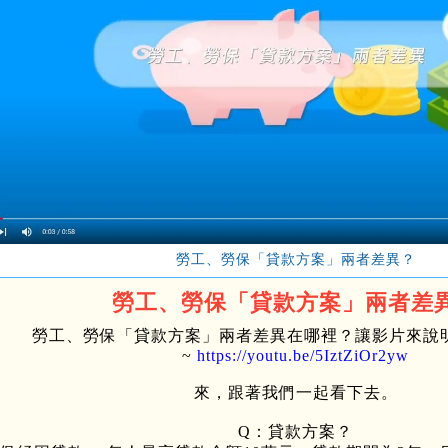
勞工、勞保「貸款方案」兩者差異？
勞工、勞保「貸款方案」兩者差
勞工、勞保「貸款方案」兩者差異在哪裡？
讓影片來說
~
https://youtu.be/5IztZiOr2yw
來，跟著我們一起看下去。
Q：貸款方案？