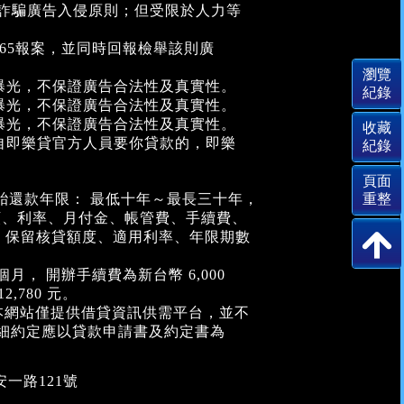
堵詐騙廣告入侵原則；但受限於人力等
。
65報案，並同時回報檢舉該則廣
曝光，不保證廣告合法性及真實性。
曝光，不保證廣告合法性及真實性。
曝光，不保證廣告合法性及真實性。
自即樂貸官方人員要你貸款的，即樂
。
胎還款年限： 最低十年～最長三十年，
金額、利率、月付金、帳管費、手續費、
，保留核貸額度、適用利率、年限期數
月， 開辦手續費為新台幣 6,000
,780 元。
本網站僅提供借貸資訊供需平台，並不
細約定應以貸款申請書及約定書為
國安一路121號