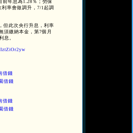
前年息為1.28％；勞保
利率會做調升，7/1起調
％，但此次央行升息，利率
工無須繳納本金，第7個月
及利息。
/5IztZiOr2yw
南借錢
園借錢
南借錢
園借錢