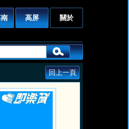
嘉南
高屏
關於
回上一頁