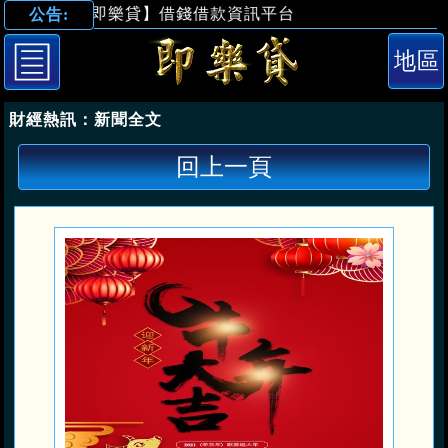
【即樂貸】借錢借款資訊平台
公告:
【財經熱訊】新
財經熱訊：
新聞全文
回上一頁