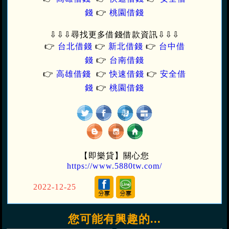
錢
👉
桃園借錢
⇩⇩⇩
尋找更多借錢借款資訊
⇩⇩⇩
👉
台北借錢
👉
新北借錢
👉
台中借
錢
👉
台南借錢
👉
高雄借錢
👉
快速借錢
👉
安全借
錢
👉
桃園借錢
【即樂貸】關心您
https://www.5880tw.com/
2022-12-25
您可能有興趣的...