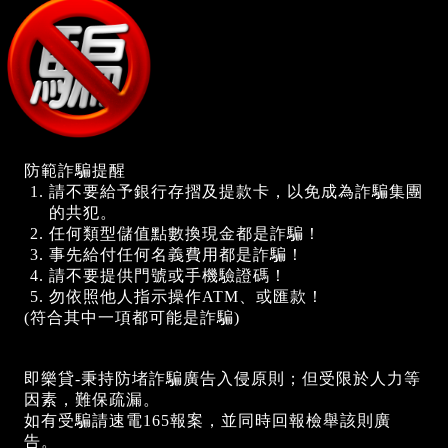
防範詐騙提醒
請不要給予銀行存摺及提款卡，以免成為詐騙集團
的共犯。
任何類型儲值點數換現金都是詐騙！
事先給付任何名義費用都是詐騙！
請不要提供門號或手機驗證碼！
勿依照他人指示操作ATM、或匯款！
(符合其中一項都可能是詐騙)
即樂貸-秉持防堵詐騙廣告入侵原則；但受限於人力等
因素，難保疏漏。
如有受騙請速電165報案，並同時回報檢舉該則廣
告。