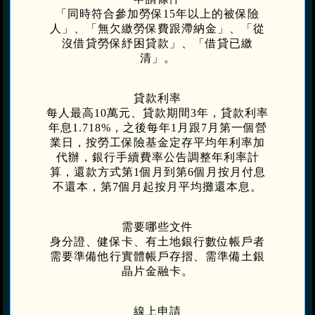
「同時符合參加勞保15年以上的被保險
人」、「無欠繳勞保費跟滯納金」、「從
沒借貸勞保紓困貸款」、「借貸已繳
清」。
貸款利率
每人最高10萬元、貸款期間3年，貸款利率
年息1.718%，之後每年1月跟7月第一個營
業日，按勞工保險基金定存平均年利率加
代辦，銀行手續費率公告調整年利率計
算，還款方式第1個月到第6個月按月付息
不還本，第7個月起按月平均攤還本息。
需要哪些文件
身分證、健保卡、有土地銀行數位帳戶者
需要準備他行實體帳戶存摺、需準備土銀
晶片金融卡。
線上申請