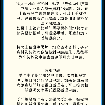
進入土地銀行官網，點選 「勞保紓困貸款
」申請，並輸入身份資料並驗證。如果在
土銀有開立實體帳戶者，可以用手機簡
訊、網銀帳密進行驗證，或是用電腦搭配
讀卡機驗證。
如果非土銀存款戶則需要另外開地數位存
款為撥款帳戶，可透過手機、電腦加讀卡
機驗證身分。
接著上傳證件照片、填寫資本資料，確定
資料及契約內容後核對申請結果，最後再
列印契約及申請書留存即可完成申請。
臨櫃申請
受理申請期間填好申請書、檢齊相關文
件，親自向分行提出申請。如果是因為傷
病診療期間無法親自辦理者，可以提供相
關證明文件委託親屬辦理申請。
委託親屬辦理者，請帶著委託書、醫療機
構的相關證明文件、戶口名簿，跟受託人