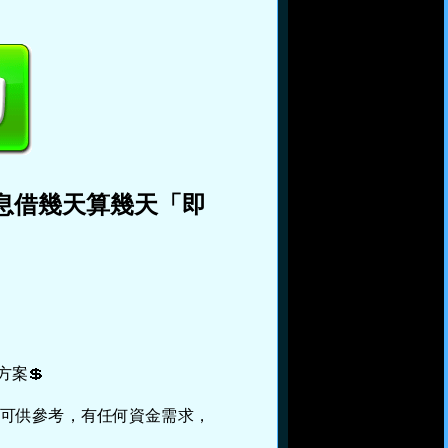
利息借幾天算幾天「即
方案💲
案可供參考，有任何資金需求，