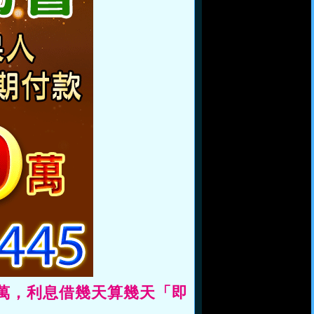
9萬，利息借幾天算幾天「即