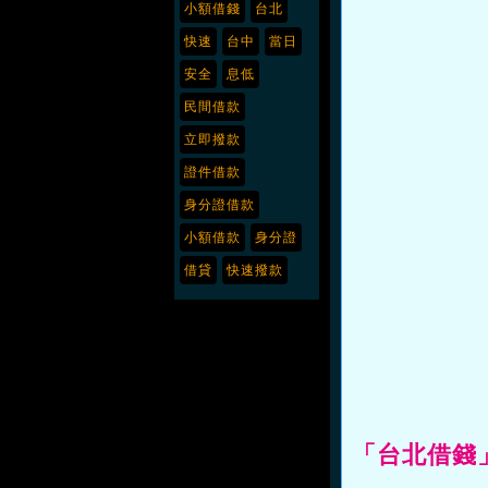
小額借錢
台北
快速
台中
當日
安全
息低
民間借款
立即撥款
證件借款
身分證借款
小額借款
身分證
借貸
快速撥款
「台北借錢