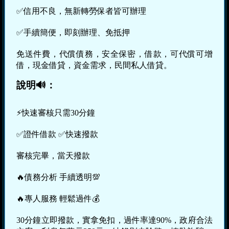
✅信用不良，無新轉勞保者皆可辦理
✅手續簡便，即刻辦理、免抵押
免送件費，代償債務，安全保密，借款，可代償可增
借，現金借貸，資金需求，民間私人借貸。
說明🔊：
⚡️快速審核只需30分鐘
✅證件借款 ✅快速撥款
審核完畢，當天撥款
🔥債務分析 手續透明💯
🔥專人服務 輕鬆過件💰
30分鐘立即撥款，實拿免扣，過件率達90%，政府合法