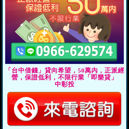
「台中借錢」貸向希望，50萬內，正派經
營，保證低利，不限行業「即樂貸」
中彰投