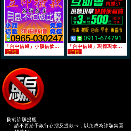
「台中借錢」小額借款，立即撥款，各行各業，免押免保，月息不怕您比較，來電就借「即樂貸」
「台中借錢」現標現拿，互助會，缺錢便利貸，輕鬆還負擔小，每會3萬日付500，60天付清，市場攤販店面早市黃昏市「即樂貸」
防範詐騙提醒
請不要給予銀行存摺及提款卡，以免成為詐騙集團