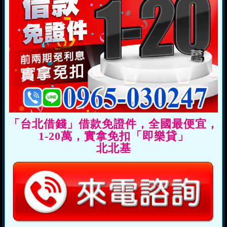
「台北借錢」借款免證件，全國最便宜，
1-20萬，實拿免扣「即樂貸」
北北基