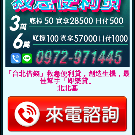
「台北借錢」救急便利貸，創造生機，最
佳幫手「即樂貸」
北北基