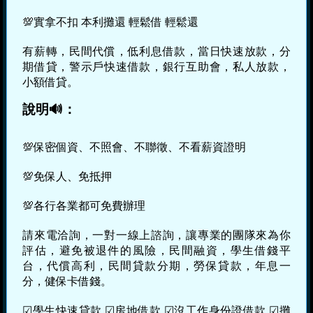
💯實拿不扣 本利攤還 輕鬆借 輕鬆還
有薪轉，民間代償，低利息借款，當日快速放款，分
期借貸，警示戶快速借款，銀行互助會，私人放款，
小額借貸。
說明🔊：
💯保密個資、不照會、不聯徵、不看薪資證明
💯免保人、免抵押
💯各行各業都可免費辦理
請來電洽詢，一對一線上諮詢，讓專業的團隊來為你
評估，避免被退件的風險，民間融資，學生借錢平
台，代償高利，民間貸款分期，勞保貸款，年息一
分，健保卡借錢。
☑學生快速貸款 ☑房地借款 ☑沒工作身份證借款 ☑攤