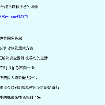
30分鐘迅速解決您的困難
//5880tw.com/桃竹苗
：
專業團隊為您
試算貸款及還款方案
真正解決資金困難 改善您的生活
不到 只怕你不問~~💎
依照個人還款能力評估
攤還金額♥️保證讓您安心借 輕鬆還👍
人生的機會來找我就對了🎠