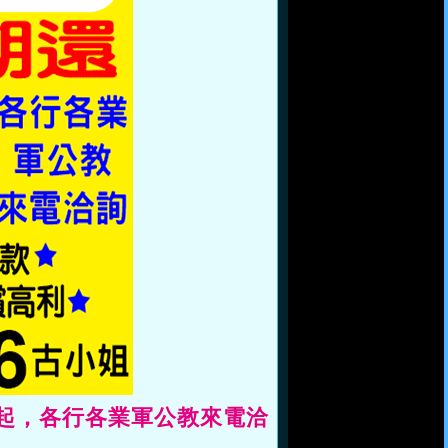
0起，各行各業軍公教來電洽