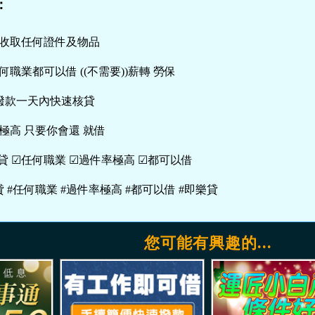
：
不收取任何證件及物品
何職業都可以借 ((不需要))薪轉 勞保
+撥款一天內快速核貸
率極高 只要你會還 就借
貸 ☑任何職業 ☑過件率極高 ☑都可以借
 #任何職業 #過件率極高 #都可以借 #即樂貸
您可能有興趣的...