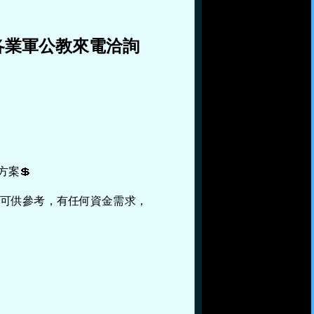
各業軍公教來電洽詢
方案💲
案可供參考，有任何資金需求，