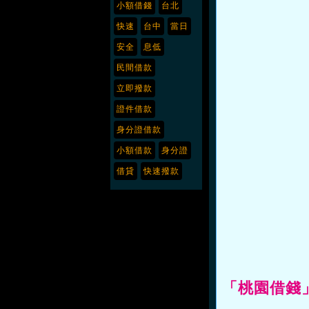
小額借錢
台北
快速
台中
當日
安全
息低
民間借款
立即撥款
證件借款
身分證借款
小額借款
身分證
借貸
快速撥款
「桃園借錢