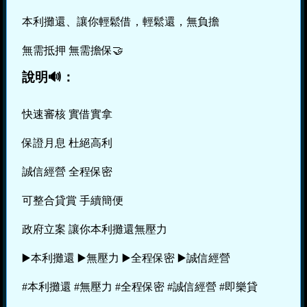
本利攤還、讓你輕鬆借，輕鬆還，無負擔
無需抵押 無需擔保🤝
說明🔊：
快速審核 實借實拿
保證月息 杜絕高利
誠信經營 全程保密
可整合貸賞 手續簡便
政府立案 讓你本利攤還無壓力
▶️本利攤還 ▶️無壓力 ▶️全程保密 ▶️誠信經營
#本利攤還 #無壓力 #全程保密 #誠信經營 #即樂貸