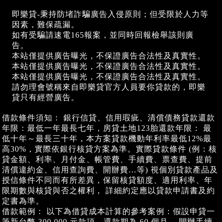
即樂貸-秉持防堵詐騙廣告入侵原則；但受限於人力等
因素，難保疏漏。
如有受騙請速電165報案，並同時回報檢舉該則廣
告。
本站僅提供廣告曝光，不保證廣告合法性及真實性。
本站僅提供廣告曝光，不保證廣告合法性及真實性。
本站僅提供廣告曝光，不保證廣告合法性及真實性。
請勿理會號稱來自即樂貸官方人員要你貸款的，即樂
貸只有經營廣告。
借款條件須知： 銀行信貸、信用瑕疵、清償債務貸款還款
年限：最低一年最長七年，房貸土地123胎還款年限： 最
低十年～最長三十年，本方案貸款機動年利率最低12%最
高30%，實際依銀行核貸方案為準。實際貸款條件 (例：核
貸金額、利率、月付金、帳管費、手續費、票查費、提前
清償違約金、信用查詢費、開辦費…等) 視個別貸款產品及
授信條件不同而有所差異，保留核貸額度、適用利率、年
限期數與核貸與否之權利， 詳細約定應以貸款申請書及約
定書為準。
借款範例： 以下為借貸成本計算的參考案例：假設申貸一
筆新台幣 300,000 元款項，還款期為 60 個月， 開辦手續