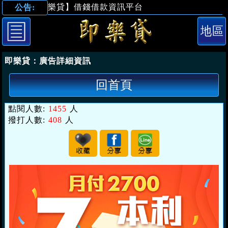
【即樂貸】借錢借款資訊平台
公告:
「台北借錢」本
即樂貸：
廣告詳細資訊
回首頁
點閱人數:
1455
人
撥打人數:
408
人