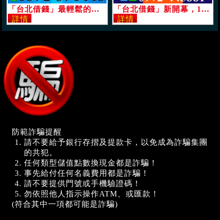
「台北借錢」最輕鬆的週轉，小額借款，一定借，免押免保，可代償高利「即樂貸」
「台北借錢」新開幕，1-20萬首月免息，24H強力過件，無工作也借，代償高利整合負債，一通電話就解決「即樂貸」
防範詐騙提醒
請不要給予銀行存摺及提款卡，以免成為詐騙集團
的共犯。
任何類型儲值點數換現金都是詐騙！
事先給付任何名義費用都是詐騙！
請不要提供門號或手機驗證碼！
勿依照他人指示操作ATM、或匯款！
(符合其中一項都可能是詐騙)