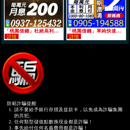
「桃園借錢」杜絕高利，月息，每萬元月息200起「即樂貸」
「桃園借錢」單純快速，民間借貸，每萬元月付1080起，2萬內，10期可還清「即樂貸」
防範詐騙提醒
請不要給予銀行存摺及提款卡，以免成為詐騙集團
的共犯。
任何類型儲值點數換現金都是詐騙！
事先給付任何名義費用都是詐騙！