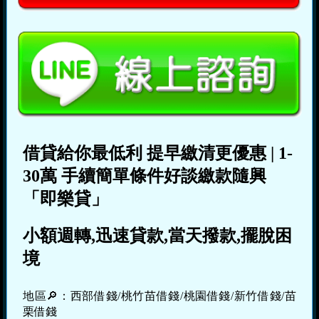
借貸給你最低利
提早繳清更優惠
|
1-
30萬
手續簡單條件好談繳款隨興
「即樂貸」
小額週轉,迅速貸款,當天撥款,擺脫困
境
地區🔎：西部借錢/桃竹苗借錢/桃園借錢/新竹借錢/苗
栗借錢