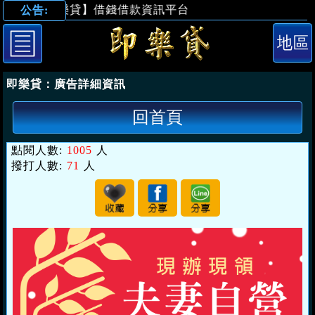
【即樂貸】借錢借款資訊平台
公告:
「台南借錢」現
即樂貸：
廣告詳細資訊
回首頁
點閱人數:
1005
人
撥打人數:
71
人