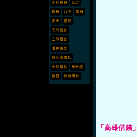
小額借錢
台北
快速
台中
當日
安全
息低
民間借款
立即撥款
證件借款
身分證借款
小額借款
身分證
借貸
快速撥款
「高雄借錢