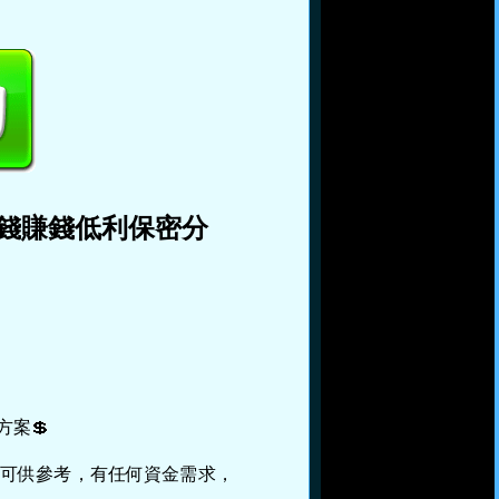
錢賺錢低利保密分
方案💲
案可供參考，有任何資金需求，