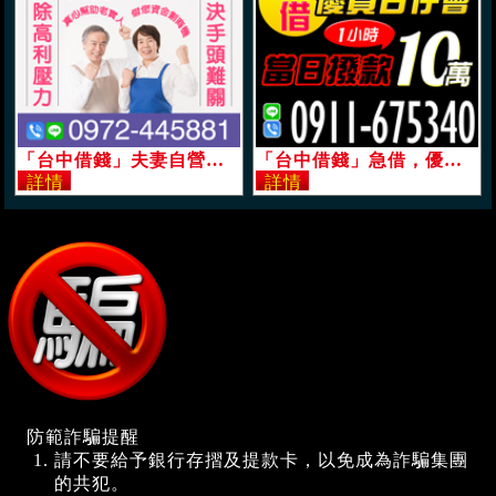
「台中借錢」夫妻自營，借您資金創商機，真心幫助老實人，免除高壓利息，解決手頭難關「即樂貸」
「台中借錢」急借，優質日仔會，當日撥款，免事前收費，24H，1小時快速撥款，10萬內「即樂貸」
防範詐騙提醒
請不要給予銀行存摺及提款卡，以免成為詐騙集團
的共犯。