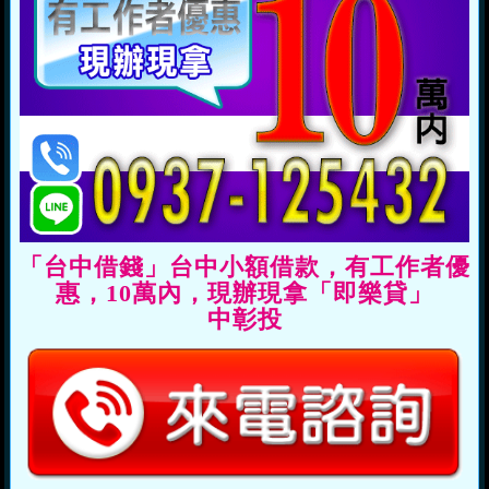
「台中借錢」台中小額借款，有工作者優
惠，10萬內，現辦現拿「即樂貸」
中彰投