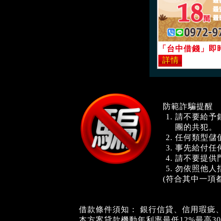
防範詐騙提醒
請不要給予
團的共犯。
任何類型儲
事先給付任
請不要提供
勿依照他人
(符合其中一項
借款條件須知： 銀行信貸、信用瑕疵
本方案貸款機動年利率最低12%最高