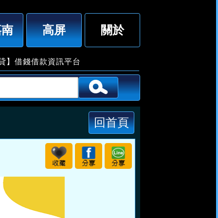
，專員張小姐「即樂貸」
嘉南
高屏
關於
借錢借款資訊平台
回首頁