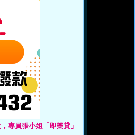
款，專員張小姐「即樂貸」