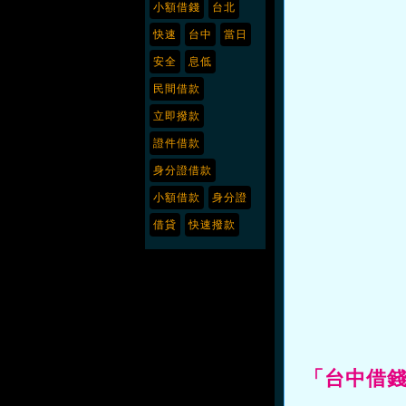
小額借錢
台北
快速
台中
當日
安全
息低
民間借款
立即撥款
證件借款
身分證借款
小額借款
身分證
借貸
快速撥款
「台中借錢