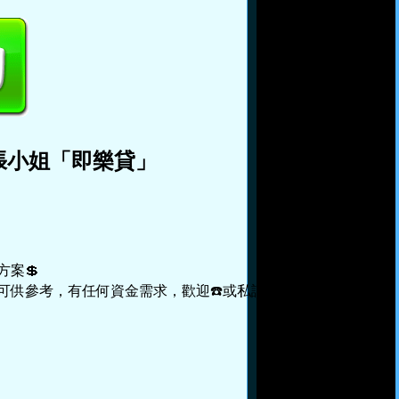
張小姐「即樂貸」
案💲

供參考，有任何資金需求，歡迎☎️或私訊加line免費諮詢
