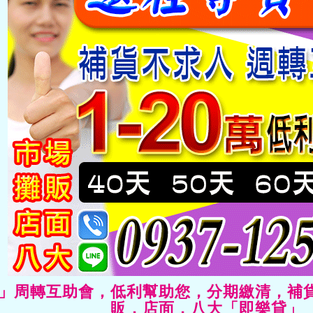
」周轉互助會，低利幫助您，分期繳清，補
販，店面，八大「即樂貸」