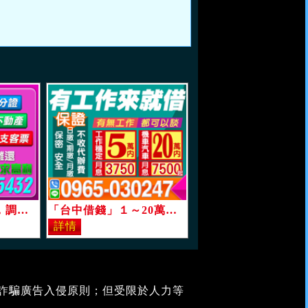
「台中借錢」台中，調現金，以月計息，分期攤還，身分證，不動產，支客票「即樂貸」
「台中借錢」１～20萬，不分行業不分職業立馬線上諮詢，，只要您有穩定工作，汽機車，保證過件極高「即樂貸」
堵詐騙廣告入侵原則；但受限於人力等
。