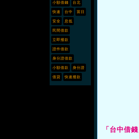
小額借錢
台北
快速
台中
當日
安全
息低
民間借款
立即撥款
證件借款
身分證借款
小額借款
身分證
借貸
快速撥款
「台中借錢