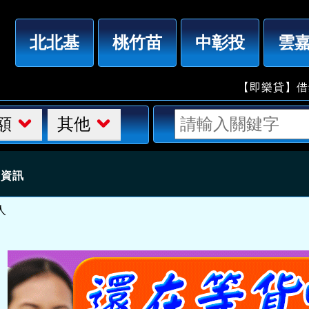
「台中借錢」周轉互助會，低利幫助您，分期繳清，補貨
北北基
桃竹苗
中彰投
雲
【即樂貸】借錢借
額
其他
細資訊
人