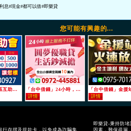
低利息#現金#都可以借#即樂貸
您可能有興趣的...
「台中借錢」社區互助會，多年招會經驗，讓您標「即樂貸」
「台中借錢」24小時，線上服務不打烊，10萬內，圓夢優質貸，生活鈔減擔「即樂貸」
即樂貸-秉持防
銀行存摺及提款卡，以免成為詐騙集
因素，難保疏漏