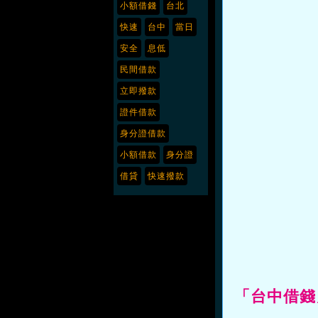
小額借錢
台北
快速
台中
當日
安全
息低
民間借款
立即撥款
證件借款
身分證借款
小額借款
身分證
借貸
快速撥款
「台中借錢