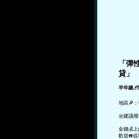
「彈
貸」
半年繳,
地區🔎
㊙建議撥
金錢💰
歡迎☎️或