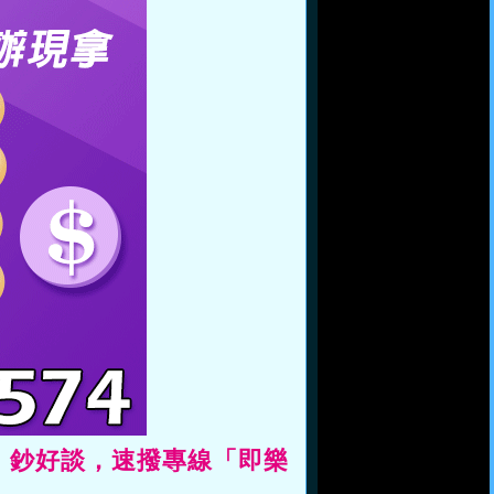
，鈔好談，速撥專線「即樂