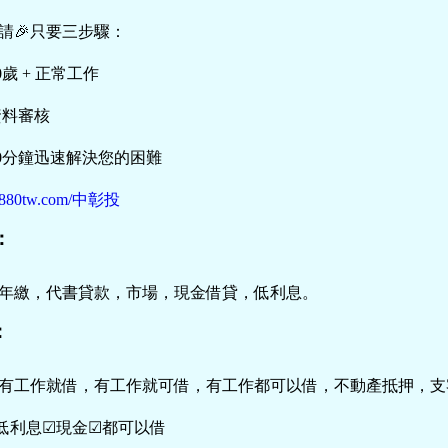
申請🎉只要三步驟：
0歲 + 正常工作
資料審核
30分鐘迅速解決您的困難
//5880tw.com/中彰投
：
年繳，代書貸款，市場，現金借貸，低利息。
：
有工作就借，有工作就可借，有工作都可以借，不動產抵押，支
低利息☑現金☑都可以借