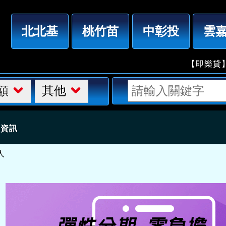
「台中借錢」彈性分期，零負擔，來電就借，現辦現拿，
北北基
桃竹苗
中彰投
雲
【即樂貸】借錢
額
其他
細資訊
人