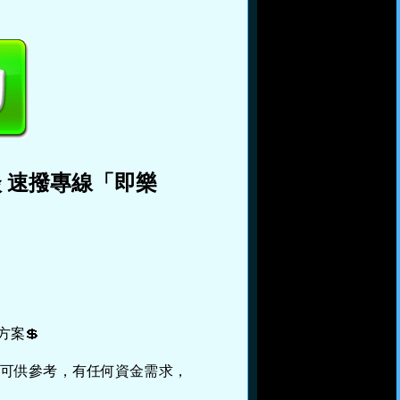
 速撥專線「即樂
方案💲
案可供參考，有任何資金需求，