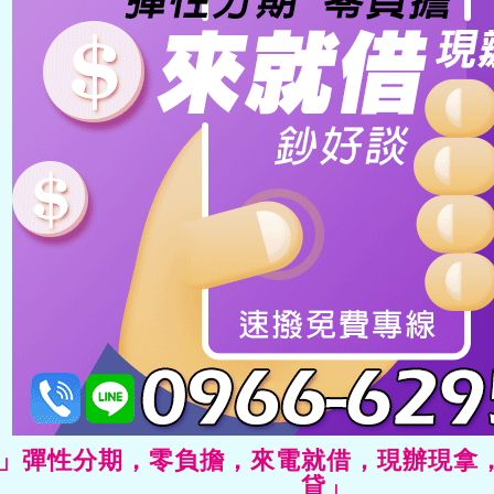
」彈性分期，零負擔，來電就借，現辦現拿
貸」