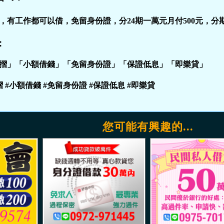
，有工作都可以借，免留身份證，分24期一萬元月付500元，分
：
摺」「小額借錢」「免留身份證」「保證低息」「即樂貸」
 #小額借錢 #免留身份證 #保證低息 #即樂貸
您可能有興趣的...