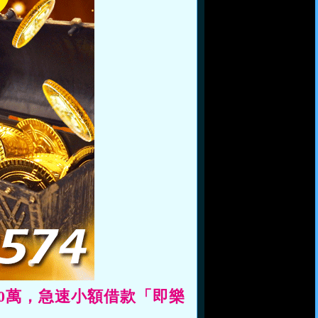
0萬，急速小額借款「即樂