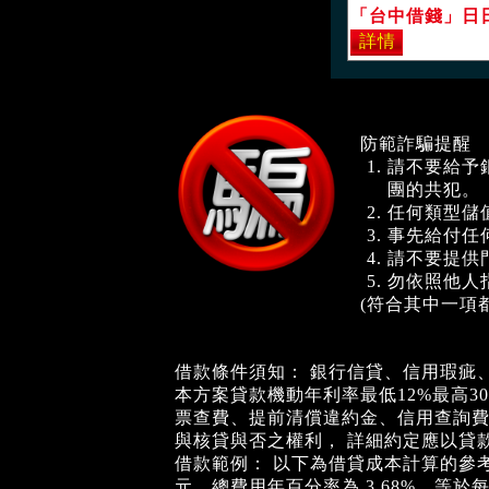
防範詐騙提醒
請不要給予
團的共犯。
任何類型儲
事先給付任
請不要提供
勿依照他人
(符合其中一項
借款條件須知： 銀行信貸、信用瑕疵
本方案貸款機動年利率最低12%最高
票查費、提前清償違約金、信用查詢費
與核貸與否之權利， 詳細約定應以貸
借款範例： 以下為借貸成本計算的參考案例
元，總費用年百分率為 3.68%，等於每月