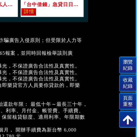
「台中借錢」民間私人借貸，快速借款，50萬內，高過件申請快額度高「即樂貸」
「台中借錢」急貸日日會，身份證資料即可，10萬內，日付最低實拿最多迅速放款「即樂貸」
堵詐騙廣告入侵原則；但受限於人力等
。
65報案，並同時回報檢舉該則廣
曝光，不保證廣告合法性及真實性。
曝光，不保證廣告合法性及真實性。
曝光，不保證廣告合法性及真實性。
自即樂貸官方人員要你貸款的，即樂
。
胎還款年限： 最低十年～最長三十年，
金額、利率、月付金、帳管費、手續費、
，保留核貸額度、適用利率、年限期數
月， 開辦手續費為新台幣 6,000
,780 元。