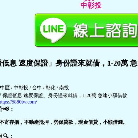
中彰投
低息 速度保證」身份證來就借，1-20萬 
區 / 中彰投 / 台中 / 彰化 / 南投
：「保證低息 速度保證」身份證來就借，1-20萬 急速小額借款
https://5880tw.com/
📢：
不寄存摺，不動產抵押，勞保貸款，現金借貸，小額借錢。
🔍：