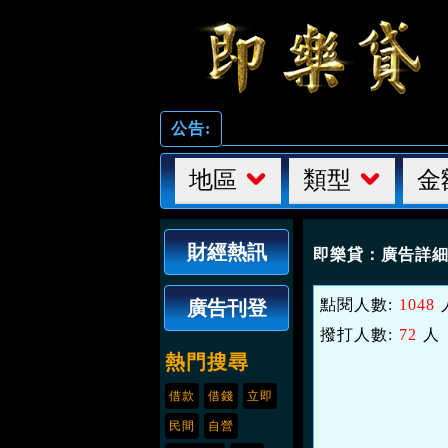
公告:
地區
類型
金
財經熱訊
即樂貸：
廣告詳
點閱人數:
1048
廣告刊登
撥打人數:
72
人
熱門搜尋
借款
借錢
立即
民間
自營