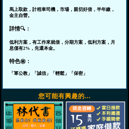
馬上取款，計程車司機，市場，親切好借，半年繳，
金主自營。
詳情🔍：
低利方案，有工作來就借，分期方案，低利方案，月
息僅有2%，先還本金。
特色㊙：
「軍公教」「誠信」「輕鬆」「保密」
您可能有興趣的...