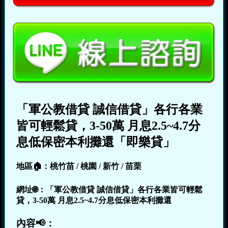
「軍公教借貸 誠信借貸」各行各業
皆可輕鬆貸，3-50萬 月息2.5~4.7分
息低保密本利攤還「即樂貸」
地區🏠：桃竹苗 / 桃園 / 新竹 / 苗栗
網址🌐：「軍公教借貸 誠信借貸」各行各業皆可輕鬆
貸，3-50萬 月息2.5~4.7分息低保密本利攤還
內容📢：