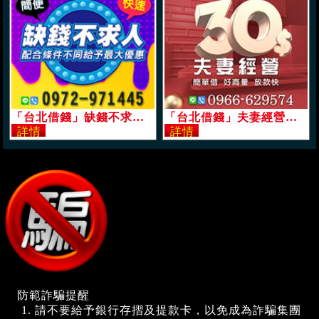
「台北借錢」缺錢不求人，配合條件不同給予最大優惠，簡便，快速「即樂貸」
「台北借錢」夫妻經營，好講話，30萬內，簡單好借，好商量，放款快「即樂貸」
防範詐騙提醒
請不要給予銀行存摺及提款卡，以免成為詐騙集團