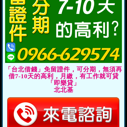
「台北借錢」免留證件，可分期，無須再
借7-10天的高利，月繳，有工作就可貸
「即樂貸」
北北基