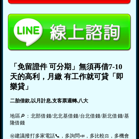
「免留證件 可分期」無須再借7-10
天的高利，月繳 有工作就可貸「即
樂貸」
二胎借款,以月計息,支客票週轉,八大
地區🔎：北部借錢/北北基借錢/台北借錢/新北借錢/基
隆借錢
㊙建議撥打多家電話📞，多詢問📣，多比較⚖，多機會