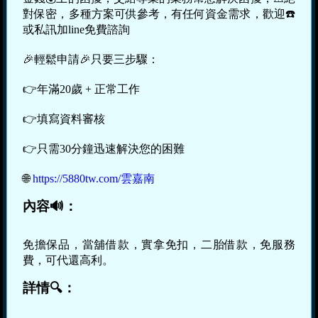
對保密，多種方案可供參考，有任何資金需求，歡迎☎️
或私訊加line免費諮詢
🎉輕鬆申請🎉只要三步驟：
👉年滿20歲 + 正常工作
👉填寫資料審核
👉只需30分鐘迅速解決您的困難
🌐
https://5880tw.com/雲嘉南
內容🔊：
免擔保品，當舖借款，實拿免扣，二胎借款，免服務
費，可代還高利。
詳情🔍：