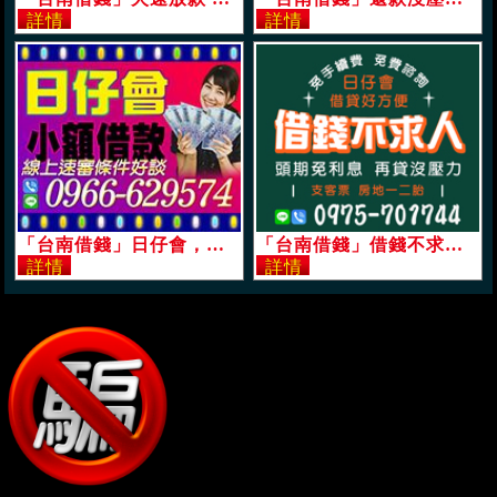
「台南借錢」日仔會，小額借款，線上速審條件好談，有工作另有優惠方案「即樂貸」
「台南借錢」借錢不求人，日仔會借貸好方便，頭期免利息，再貸沒壓力免手續費免諮詢費「即樂貸」