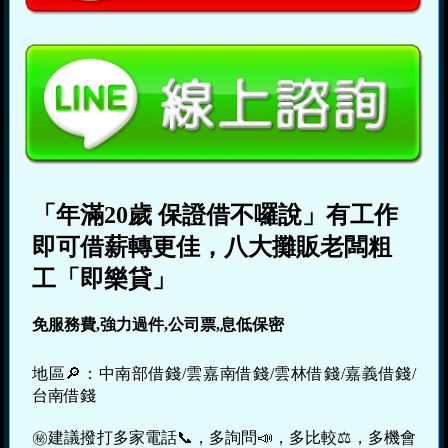
「年滿20歲 保證借不囉說」有工作
即可借薪轉更佳，八大攤販老闆粗
工「即樂貸」
免服務費,強力過件,公司票,息低保密
地區🔎：中南部借錢/雲嘉南借錢/雲林借錢/嘉義借錢/
台南借錢
㊙建議撥打多家電話📞，多詢問📣，多比較⚖，多機會