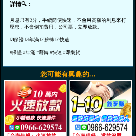
詳情🔍：
月息只有2分，手續簡便快速，不會用高額的利息來打
壓您，不會倒扣費用，公司票，立即放款。
☑保證 ☑年滿 ☑薪轉 ☑快速
#保證 #年滿 #薪轉 #快速 #即樂貸
您可能有興趣的...
「台南借錢」火速放款 日日會面 | 10萬內 小額借款快速過件「即樂貸」
「台南借錢」還款沒壓力，借錢免求人，1-10萬，快速審核可提前清償「即樂貸」