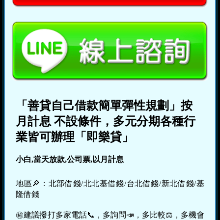
「善貸自己借款簡單彈性規劃」按
月計息 不設條件，多元分期各種行
業皆可辦理「即樂貸」
小白,當天放款,公司票,以月計息
地區🔎：北部借錢/北北基借錢/台北借錢/新北借錢/基
隆借錢
㊙建議撥打多家電話📞，多詢問📣，多比較⚖，多機會