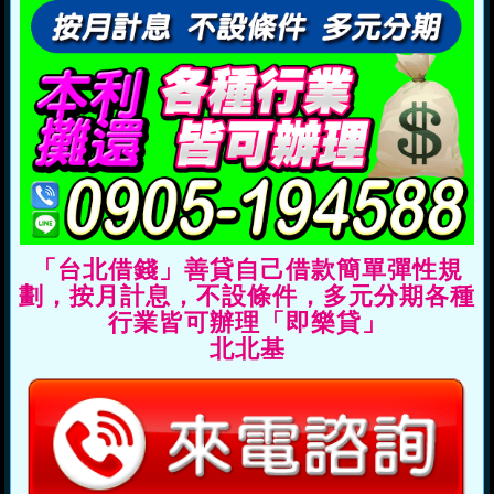
「台北借錢」善貸自己借款簡單彈性規
劃，按月計息，不設條件，多元分期各種
行業皆可辦理「即樂貸」
北北基