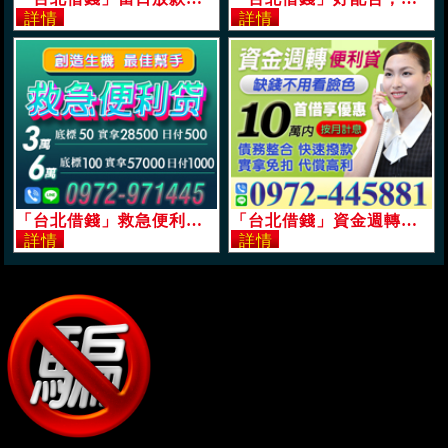
「台北借錢」救急便利貸，創造生機，最佳幫手「即樂貸」
「台北借錢」資金週轉便利貸，缺錢不用看本色，10萬內，首借享優惠按月計息，實拿免扣代償高利「即樂貸」