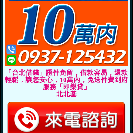
「台北借錢」證件免留，借款容易，還款
輕鬆，讓您安心，10萬內，免送件費到府
服務「即樂貸」
北北基