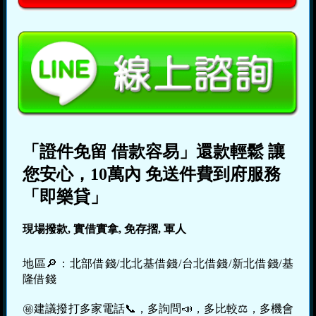
「證件免留 借款容易」還款輕鬆 讓
您安心，10萬內 免送件費到府服務
「即樂貸」
現場撥款, 實借實拿, 免存摺, 軍人
地區🔎：北部借錢/北北基借錢/台北借錢/新北借錢/基
隆借錢
㊙建議撥打多家電話📞，多詢問📣，多比較⚖，多機會