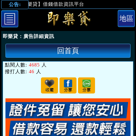
【即樂貸】借錢借款資訊平台
公告:
「台北借錢」證
即樂貸：
廣告詳細資訊
回首頁
點閱人數:
4685
人
撥打人數:
46
人