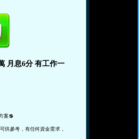
萬 月息6分 有工作一
方案💲
案可供參考，有任何資金需求，