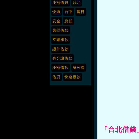
小額借錢
台北
快速
台中
當日
安全
息低
民間借款
立即撥款
證件借款
身分證借款
小額借款
身分證
借貸
快速撥款
「台北借錢