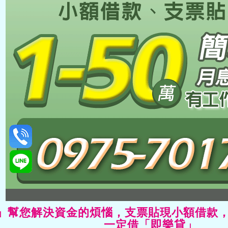
」幫您解決資金的煩惱，支票貼現小額借款，1
一定借「即樂貸」