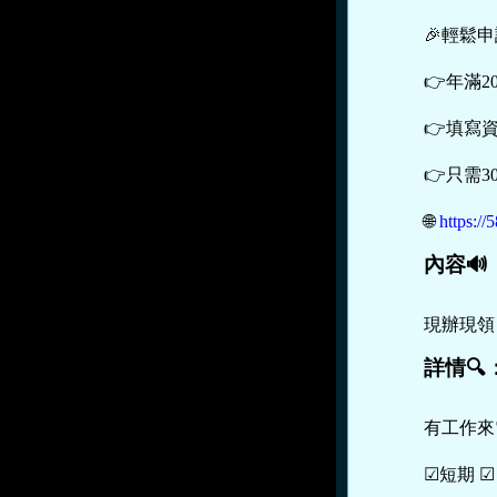
🎉輕鬆
👉年滿2
👉填寫
👉只需
🌐
https:
內容🔊
現辦現領
詳情🔍
有工作來
☑短期 ☑