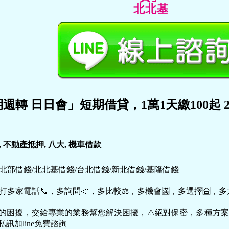
北北基
週轉 日日會」短期借貸，1萬1天繳100起 2
」
 不動產抵押, 八大, 機車借款
：北部借錢/北北基借錢/台北借錢/新北借錢/基隆借錢
打多家電話📞，多詢問📣，多比較⚖，多機會🈵，多選擇🈴，多
上的困擾，交給專業的業務幫您解決困擾，⚠️絕對保密，多種方
私訊加line免費諮詢