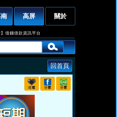
起，2萬1天繳200起「即樂貸」
嘉南
高屏
關於
錢借款資訊平台
回首頁