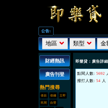
公告:
地區
類型
金
財經熱訊
即樂貸：
廣告詳
點閱人數:
5692
廣告刊登
撥打人數:
54
人
熱門搜尋
借款
借錢
立即
民間
自營