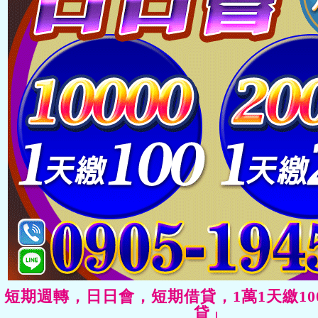
短期週轉，日日會，短期借貸，1萬1天繳100
貸」