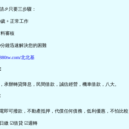
申請🎉只要三步驟：
0歲 + 正常工作
資料審核
30分鐘迅速解決您的困難
//5880tw.com/北北基
：
，承辦轉貸降息，民間借款，誠信經營，機車借款，八大。
：
電即可撥款，不動產抵押，代償任何債務，低利優惠，不怕比較
日繳 ☑借貸 ☑週轉