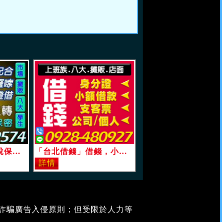
「台北借錢」不囉說保證借好配合，長短期週轉皆可，免求人，快速放款息低保密「即樂貸」
「台北借錢」借錢，小額借款，身分證，支客票，公司個人，上班族八大攤販店面「即樂貸」
堵詐騙廣告入侵原則；但受限於人力等
。