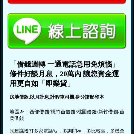
「借錢週轉 一通電話急用免煩惱」
條件好談月息，20萬內 讓您資金運
用更自如「即樂貸」
房地借款,以月計息,計程車司機,身分證影印本
地區🔎：西部借錢/桃竹苗借錢/桃園借錢/新竹借錢/苗
栗借錢
㊙建議撥打多家電話📞，多詢問📣，多比較⚖，多機會