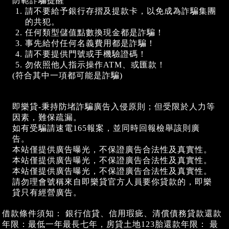
防範詐騙提醒
請不要給予銀行存摺及提款卡，以免成為詐騙集團
的共犯。
任何類型儲值點數換現金都是詐騙！
事先給付任何名義費用都是詐騙！
請不要提供門號或手機驗證碼！
勿依照他人指示操作ATM、或匯款！
(符合其中一項都可能是詐騙)
即樂貸-秉持防堵詐騙廣告入侵原則；但受限於人力等
因素，難保疏漏。
如有受騙請速電165報案，並同時回報檢舉該則廣
告。
本站僅提供廣告曝光，不保證廣告合法性及真實性。
本站僅提供廣告曝光，不保證廣告合法性及真實性。
本站僅提供廣告曝光，不保證廣告合法性及真實性。
請勿理會號稱來自即樂貸官方人員要你貸款的，即樂
貸只有經營廣告。
借款條件須知： 銀行信貸、信用瑕疵、清償債務貸款還款
年限：最低一年最長七年，房貸土地123胎還款年限： 最