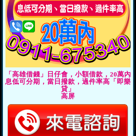
「高雄借錢」日仔會，小額借款，20萬內
息低可分期，當日撥款，過件率高「即樂
貸」
高屏